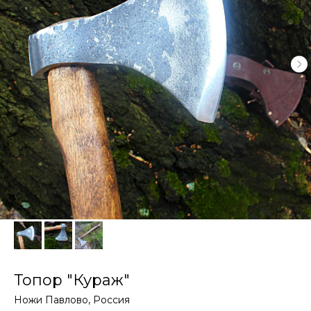
Топор "Кураж"
Ножи Павлово, Россия