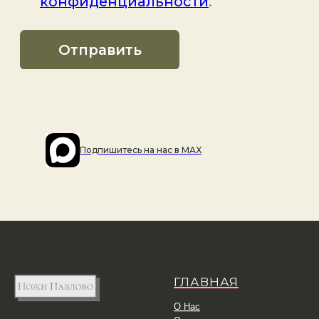
Подпишитесь на наc в MAX
ГЛАВНАЯ
О Нас