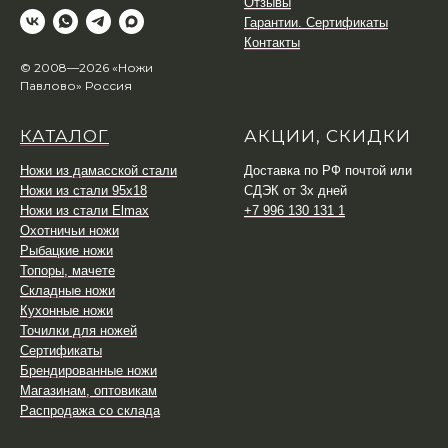
Отзывы
Гарантии. Сертификаты
Контакты
© 2008—2026 «Ножи
Павлово» Россия
КАТАЛОГ
АКЦИИ, СКИДКИ
Ножи из дамасской стали
Доставка по РФ почтой или
Ножи из стали 95х18
СДЭК от 3х дней
Ножи из стали Elmax
+7 996 130 131 1
Охотничьи ножи
Рыбацкие ножи
Топоры, мачете
Складные ножи
Кухонные ножи
Точилки для ножей
Сертификаты
Брендированные ножи
Магазинам, оптовикам
Распродажа со склада