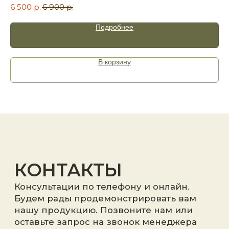
6 500
р.
6 900
р.
Подробнее
Я принимаю
политику
В корзину
конфиденциальности
.
Отправить