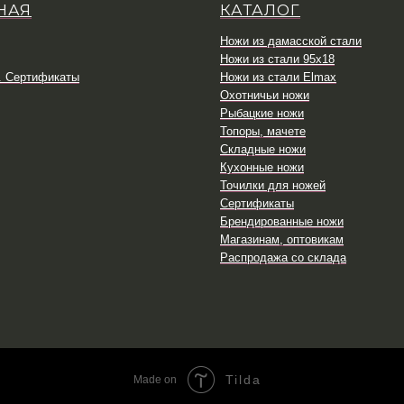
НАЯ
КАТАЛОГ
Ножи из дамасской стали
Ножи из стали 95х18
. Сертификаты
Ножи из стали Elmax
Охотничьи ножи
Рыбацкие ножи
Топоры, мачете
Складные ножи
Кухонные ножи
Точилки для ножей
Сертификаты
Брендированные ножи
Магазинам, оптовикам
Распродажа со склада
Tilda
Made on