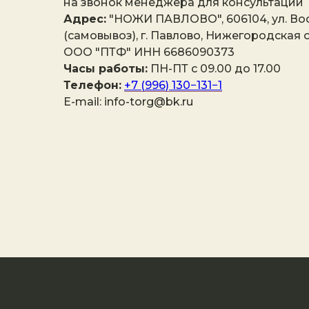
на звонок менеджера для консультации
Адрес:
"НОЖИ ПАВЛОВО", 606104, ул. Вос
(самовывоз), г. Павлово, Нижегородская о
ООО "ПТФ" ИНН 6686090373
Часы работы:
ПН-ПТ с 09.00 до 17.00
Телефон:
+7 (996) 130−131−1
E-mail: info-torg@bk.ru