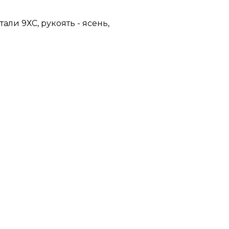
ли 9ХС, рукоять - ясень,