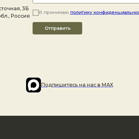
точная, 3Б
Я принимаю
политику конфиденциально
бл., Россия
Отправить
Подпишитесь на наc в MAX