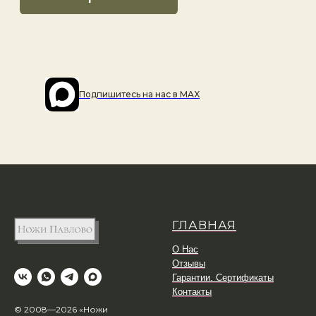
Подпишитесь на наc в MAX
ГЛАВНАЯ
О Нас
Отзывы
Гарантии. Сертификаты
Контакты
© 2008—2026 «Ножи