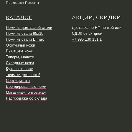
Павлово» Россия
КАТАЛОГ
АКЦИИ, СКИДКИ
Ножи из дамасской стали
Доставка по РФ почтой или
Ножи из стали 95х18
СДЭК от 3х дней
Ножи из стали Elmax
+7 996 130 131 1
Охотничьи ножи
Рыбацкие ножи
Топоры, мачете
Складные ножи
Кухонные ножи
Точилки для ножей
Сертификаты
Брендированные ножи
Магазинам, оптовикам
Распродажа со склада