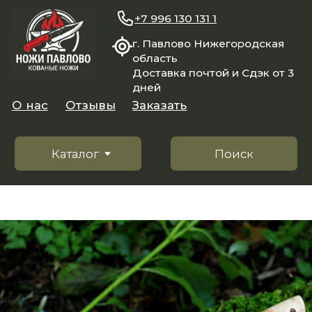
+7 996 130 131 1
г. Павлово Нижегородская
область
Доставка почтой и Сдэк от 3
дней
О нас
Отзывы
Заказать
Каталог
Поиск