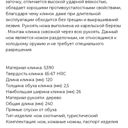
заточку, отличается высокой ударной вязкостью,
обладает хорошими противоусталостными свойствами,
благодаря чему клинок даже при длительной
эксплуатации обходится без трещин и выкрашиваний
лезвия. Рукоять ножа выполнена из карельской березы
. Монтаж клинка сквозной через всю рукоять. Данный
нож является ножом разделочным, не относящимся к
холодному оружию и не требует специального
разрешения.
Материал клинка: S390
Твердость клинка: 65-67 HRC
Длина клинка (мм): 120
Толщина обуха клинка (мм): 2,5
Наибольшая ширина клинка (мм): 26
Материал рукояти: дерево
Общая длина (мм): 240
Прямые спуски от обуха
Тип изделия: нож охотничий, туристический
Комплектация: нож, кожаные ножны, паспорт изделия