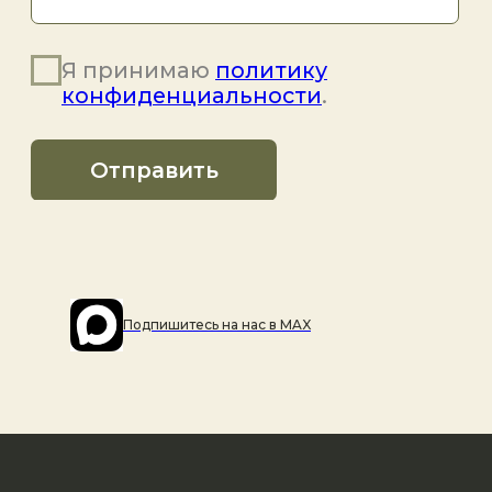
Подпишитесь на наc в MAX