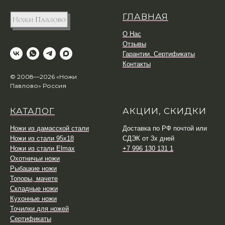
ГЛАВНАЯ
О Нас
Отзывы
Гарантии. Сертификаты
Контакты
© 2008—2026 «Ножи
Павлово» Россия
КАТАЛОГ
АКЦИИ, СКИДКИ
Ножи из дамасской стали
Доставка по РФ почтой или
Ножи из стали 95х18
СДЭК от 3х дней
Ножи из стали Elmax
+7 996 130 131 1
Охотничьи ножи
Рыбацкие ножи
Топоры, мачете
Складные ножи
Кухонные ножи
Точилки для ножей
Сертификаты