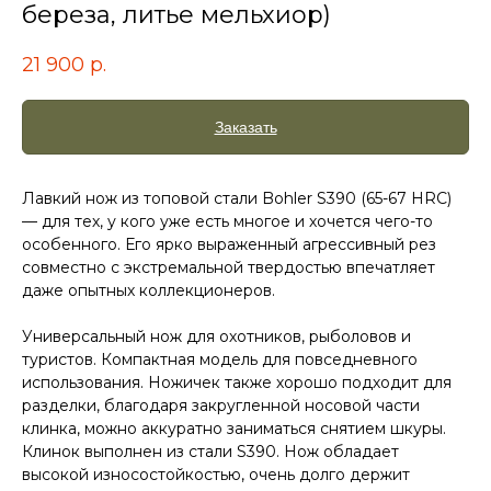
береза, литье мельхиор)
21 900
р.
Заказать
Лавкий нож из топовой стали Bohler S390 (65-67 HRC)
— для тех, у кого уже есть многое и хочется чего-то
особенного. Его ярко выраженный агрессивный рез
совместно с экстремальной твердостью впечатляет
даже опытных коллекционеров.
Универсальный нож для охотников, рыболовов и
туристов. Компактная модель для повседневного
использования. Ножичек также хорошо подходит для
разделки, благодаря закругленной носовой части
клинка, можно аккуратно заниматься снятием шкуры.
Клинок выполнен из стали S390. Нож обладает
высокой износостойкостью, очень долго держит