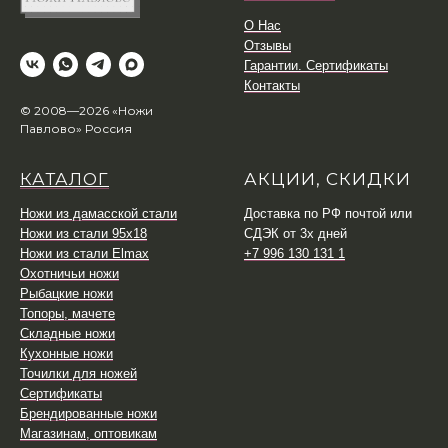
О Нас
Отзывы
Гарантии. Сертификаты
Контакты
© 2008—2026 «Ножи
Павлово» Россия
КАТАЛОГ
АКЦИИ, СКИДКИ
Ножи из дамасской стали
Доставка по РФ почтой или
Ножи из стали 95х18
СДЭК от 3х дней
Ножи из стали Elmax
+7 996 130 131 1
Охотничьи ножи
Рыбацкие ножи
Топоры, мачете
Складные ножи
Кухонные ножи
Точилки для ножей
Сертификаты
Брендированные ножи
Магазинам, оптовикам