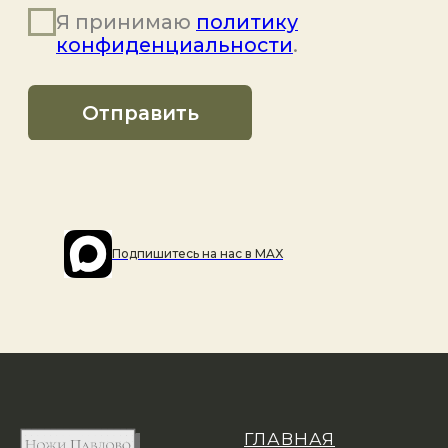
Подпишитесь на наc в MAX
ГЛАВНАЯ