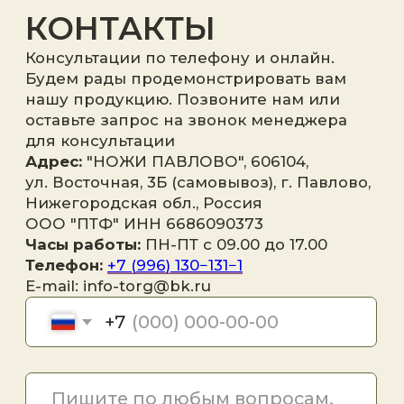
Я принимаю
политику
конфиденциальности
.
Отправить