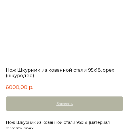
Нож Шкурник из кованной стали 95х18, орех
(шкуродер)
6000,00
р.
Заказать
Нож Шкурник из кованной стали 95х18 (материал
рукояти орех)