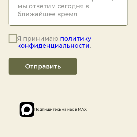
Подпишитесь на наc в MAX