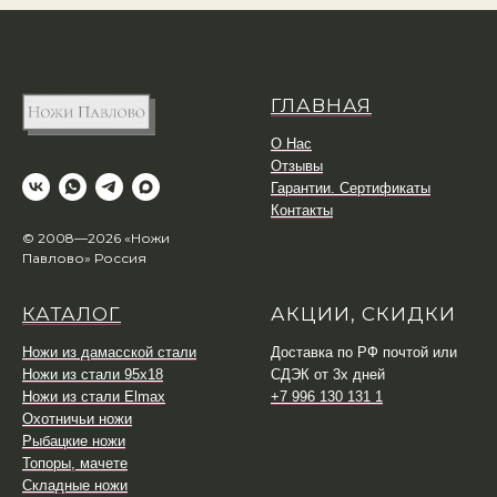
ГЛАВНАЯ
О Нас
Отзывы
Гарантии. Сертификаты
Контакты
© 2008—2026 «Ножи
Павлово» Россия
КАТАЛОГ
АКЦИИ, СКИДКИ
Ножи из дамасской стали
Доставка по РФ почтой или
Ножи из стали 95х18
СДЭК от 3х дней
Ножи из стали Elmax
+7 996 130 131 1
Охотничьи ножи
Рыбацкие ножи
Топоры, мачете
Складные ножи