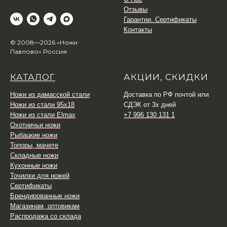
Отзывы
Гарантии. Сертификаты
Контакты
© 2008—2026 «Ножи
Павлово» Россия
КАТАЛОГ
АКЦИИ, СКИДКИ
Ножи из дамасской стали
Доставка по РФ почтой или
Ножи из стали 95х18
СДЭК от 3х дней
Ножи из стали Elmax
+7 996 130 131 1
Охотничьи ножи
Рыбацкие ножи
Топоры, мачете
Складные ножи
Кухонные ножи
Точилки для ножей
Сертификаты
Брендированные ножи
Магазинам, оптовикам
Распродажа со склада