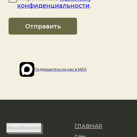
Подпишитесь на наc в MAX
ГЛАВНАЯ
О Нас