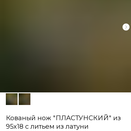
Кованый нож "ПЛАСТУНСКИЙ"​ из
95х18 с литьем из латуни