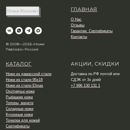
ГЛАВНАЯ
О Нас
Отзывы
Гарантии. Сертификаты
Контакты
© 2008—2026 «Ножи
Павлово» Россия
КАТАЛОГ
АКЦИИ, СКИДКИ
Ножи из дамасской стали
Доставка по РФ почтой или
Ножи из стали 95х18
СДЭК от 3х дней
Ножи из стали Elmax
+7 996 130 131 1
Охотничьи ножи
Рыбацкие ножи
Топоры, мачете
Складные ножи
Кухонные ножи
Точилки для ножей
Сертификаты