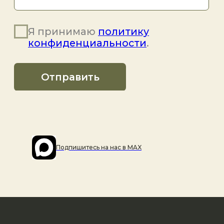
Подпишитесь на наc в MAX