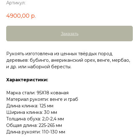
Артикул:
4900,00
р.
Заказать
Рукоять изготовлена из ценных твёрдых пород
деревьев: бубинго, американский орех, венге, мербао,
и др. или наборной бересты.
Характеристики:
Марка стали: 95Х18 кованая
Материал рукояти: венге и граб
Длина клинка: 125 мм
Ширина клинка: 30 мм
Толщина обуха: 2,0-2,4 мм
Общая длина: 225-265 мм
Длина рукояти: 110-130 мм