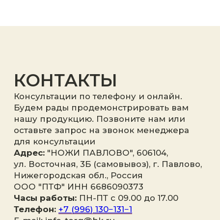
Я принимаю
политику
конфиденциальности
.
Отправить