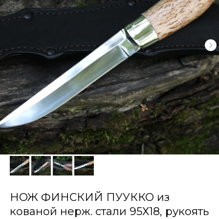
НОЖ ФИНСКИЙ ПУУККО из
кованой нерж. стали 95Х18, рукоять