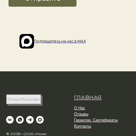
Подпишитесь на наc в MAX
ГЛАВНАЯ
О Нас
Отзывы
Гарантии. Сертификаты
Контакты
© 2008—2026 «Ножи