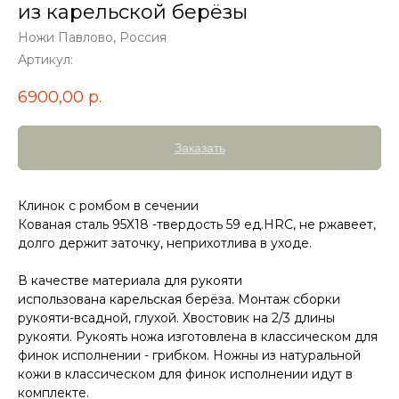
из карельской берёзы
Ножи Павлово, Россия
Артикул:
6900,00
р.
Заказать
Клинок с ромбом в сечении
Кованая сталь 95Х18 -твердость 59 ед.HRC, не ржавеет,
долго держит заточку, неприхотлива в уходе.
В качестве материала для рукояти
использована карельская берёза. Монтаж сборки
рукояти-всадной, глухой. Хвостовик на 2/3 длины
рукояти. Рукоять ножа изготовлена в классическом для
финок исполнении - грибком. Ножны из натуральной
кожи в классическом для финок исполнении идут в
комплекте.