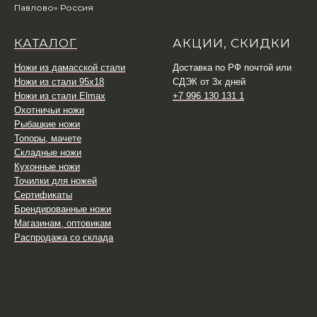
Павлово» Россия
КАТАЛОГ
АКЦИИ, СКИДКИ
Ножи из дамасской стали
Доставка по РФ почтой или
Ножи из стали 95х18
СДЭК от 3х дней
Ножи из стали Elmax
+7 996 130 131 1
Охотничьи ножи
Рыбацкие ножи
Топоры, мачете
Складные ножи
Кухонные ножи
Точилки для ножей
Сертификаты
Брендированные ножи
Магазинам, оптовикам
Распродажа со склада