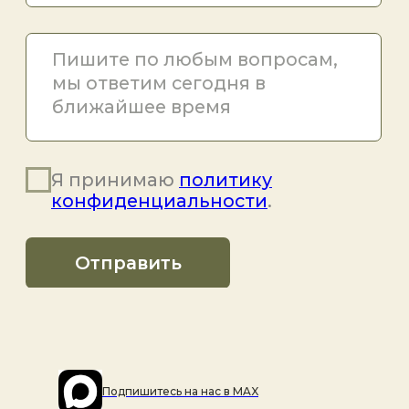
Подпишитесь на наc в MAX