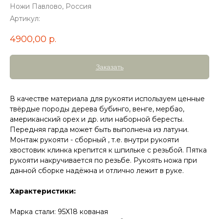
Ножи Павлово, Россия
Артикул:
4900,00
р.
Заказать
В качестве материала для рукояти используем ценные
твёрдые породы дерева бубинго, венге, мербао,
американский орех и др. или наборной бересты.
Передняя гарда может быть выполнена из латуни.
Монтаж рукояти - сборный , т.е. внутри рукояти
хвостовик клинка крепится к шпильке с резьбой. Пятка
рукояти накручивается по резьбе. Рукоять ножа при
данной сборке надёжна и отлично лежит в руке.
Характеристики:
Марка стали: 95Х18 кованая