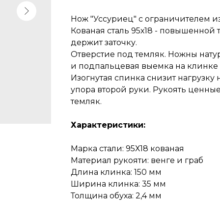
Нож "Уссуриец" с ограничителем из
Кованая сталь 95х18 - повышенной т
держит заточку.
Отверстие под темляк. Ножны нату
и подпальцевая выемка на клинке 
Изогнутая спинка снизит нагрузку н
упора второй руки. Рукоять ценны
темляк.
Характеристики:
Марка стали: 95Х18 кованая
Материал рукояти: венге и граб
Длина клинка: 150 мм
Ширина клинка: 35 мм
Толщина обуха: 2,4 мм