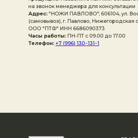
на звонок менеджера для консультации
Адрес:
"НОЖИ ПАВЛОВО", 606104, ул. Вос
(самовывоз), г. Павлово, Нижегородская о
ООО "ПТФ" ИНН 6686090373
Часы работы:
ПН-ПТ с 09.00 до 17.00
Телефон:
+7 (996) 130−131−1