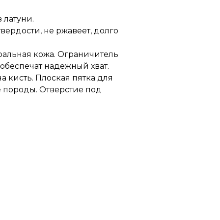
 латуни.
вердости, не ржавеет, долго
ральная кожа. Ограничитель
обеспечат надежный хват.
а кисть. Плоская пятка для
е породы. Отверстие под