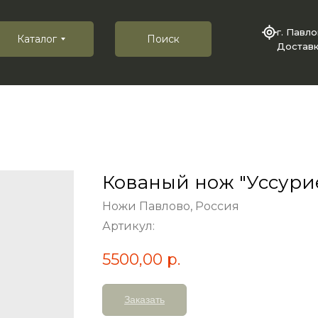
г. Павл
Каталог
Поиск
Доставк
Кованый нож "Уссурие
Ножи Павлово, Россия
Артикул:
5500,00
р.
Заказать