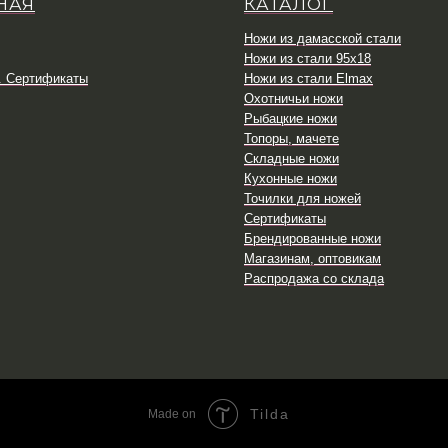
НАЯ
КАТАЛОГ
Ножи из дамасской стали
Ножи из стали 95х18
. Сертификаты
Ножи из стали Elmax
Охотничьи ножи
Рыбацкие ножи
Топоры, мачете
Складные ножи
Кухонные ножи
Точилки для ножей
Сертификаты
Брендированные ножи
Магазинам, оптовикам
Распродажа со склада
Tilda
Made on