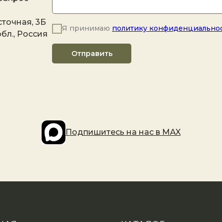
точная, 3Б
Я принимаю
политику конфиденциально
бл., Россия
Отправить
Подпишитесь на наc в MAX