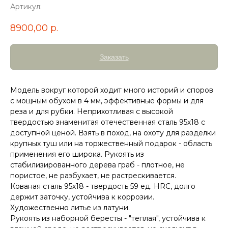
Артикул:
8900,00
р.
Заказать
Модель вокруг которой ходит много историй и споров
с мощным обухом в 4 мм, эффективные формы и для
реза и для рубки. Неприхотливая с высокой
твердостью знаменитая отечественная сталь 95х18 с
доступной ценой. Взять в поход, на охоту для разделки
крупных туш или на торжественный подарок - область
применения его широка. Рукоять из
стабилизированного дерева граб - плотное, не
пористое, не разбухает, не растрескивается.
Кованая сталь 95х18 - твердость 59 ед. HRC, долго
держит заточку, устойчива к коррозии.
Художественно литье из латуни.
Рукоять из наборной бересты - "теплая", устойчива к