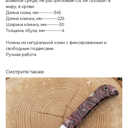
влажной среде, не растрескивается, не скользит в
жиру, в крови.
Длина ножа, мм-----------345
Длина клинка, мм-----------225
Ширина клинка, мм---------30
Толщина обуха, мм------------4
Ножны из натуральной кожи с фиксированным и
свободным подвесами.
Ручная работа
Смотрите также
КОНТАКТЫ
Консультации по телефону и онлайн.
Будем рады продемонстрировать вам
нашу продукцию. Позвоните нам или