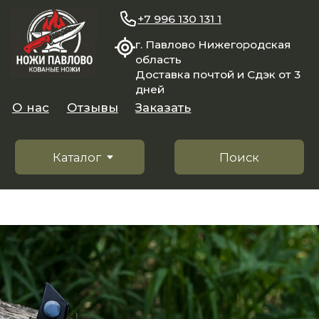
+7 996 130 131 1
г. Павлово Нижегородская
область
Доставка почтой и Сдэк от 3
дней
О нас
Отзывы
Заказать
Каталог
Поиск