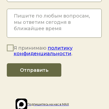
Подпишитесь на наc в MAX