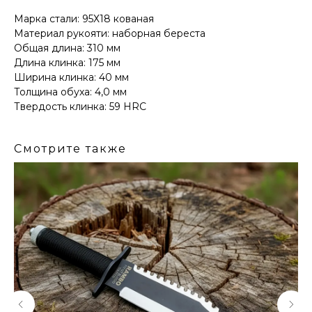
Марка стали: 95Х18 кованая
Материал рукояти: наборная береста
Общая длина: 310 мм
Длина клинка: 175 мм
Ширина клинка: 40 мм
Толщина обуха: 4,0 мм
Твердость клинка: 59 HRC
Смотрите также
КОНТАКТЫ
Консультации по телефону и онлайн.
Будем рады продемонстрировать вам
нашу продукцию. Позвоните нам или
оставьте запрос на звонок менеджера
для консультации