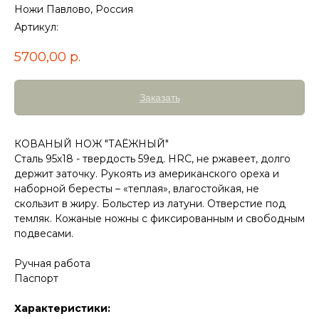
Ножи Павлово, Россия
Артикул:
5700,00
р.
Заказать
КОВАНЫЙ НОЖ "ТАЁЖНЫЙ"
Сталь 95х18 - твердость 59ед. HRC, не ржавеет, долго
держит заточку. Рукоять из американского ореха и
наборной бересты – «теплая», влагостойкая, не
скользит в жиру. Больстер из латуни. Отверстие под
темляк. Кожаные ножны с фиксированным и свободным
подвесами.
Ручная работа
Паспорт
Характеристики: