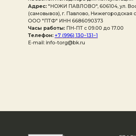
Адрес:
"НОЖИ ПАВЛОВО", 606104, ул. Вос
(самовывоз), г. Павлово, Нижегородская о
ООО "ПТФ" ИНН 6686090373
Часы работы:
ПН-ПТ с 09.00 до 17.00
Телефон:
+7 (996) 130−131−1
E-mail: info-torg@bk.ru