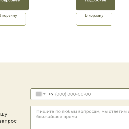
В корзину
В корзину
+7
ашу
 запрос