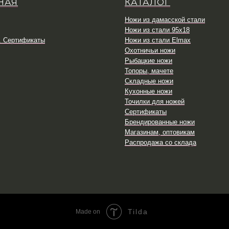
НАЯ
КАТАЛОГ
Ножи из дамасской стали
Ножи из стали 95х18
. Сертификаты
Ножи из стали Elmax
Охотничьи ножи
Рыбацкие ножи
Топоры, мачете
Складные ножи
Кухонные ножи
Точилки для ножей
Сертификаты
Брендированные ножи
Магазинам, оптовикам
Распродажа со склада
Tilda
Made on