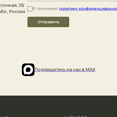
точная, 3Б
Я принимаю
политику конфиденциально
бл., Россия
Отправить
Подпишитесь на наc в MAX