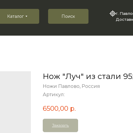
г. Павл
Каталог
Поиск
Доставк
Нож "Луч" из стали 95
Ножи Павлово, Россия
Артикул:
6500,00
р.
Заказать