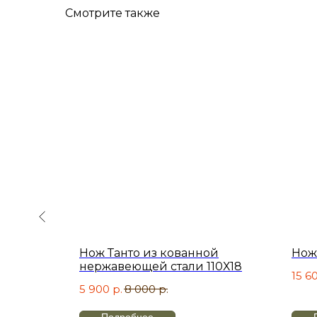
Смотрите также
ая сталь
Нож Танто из кованной
Нож 
нержавеющей стали 110Х18
15 6
5 900
р.
8 000
р.
Подробнее