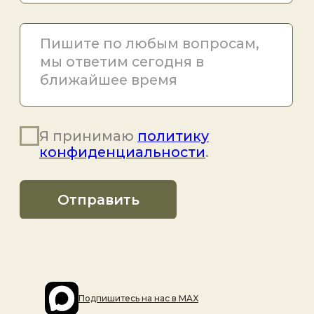
Подпишитесь на наc в MAX