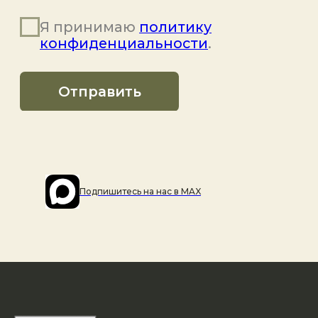
Подпишитесь на наc в MAX