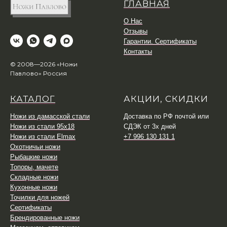
ГЛАВНАЯ
О Нас
Отзывы
Гарантии. Сертификаты
Контакты
© 2008—2026 «Ножи
Павлово» Россия
КАТАЛОГ
АКЦИИ, СКИДКИ
Ножи из дамасской стали
Доставка по РФ почтой или
Ножи из стали 95х18
СДЭК от 3х дней
Ножи из стали Elmax
+7 996 130 131 1
Охотничьи ножи
Рыбацкие ножи
Топоры, мачете
Складные ножи
Кухонные ножи
Точилки для ножей
Сертификаты
Брендированные ножи