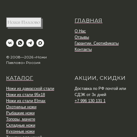
ГЛАВНАЯ
О Нас
Отзывы
Гарантии. Сертификаты
Контакты
© 2008—2026 «Ножи
Павлово» Россия
КАТАЛОГ
АКЦИИ, СКИДКИ
Ножи из дамасской стали
Доставка по РФ почтой или
Ножи из стали 95х18
СДЭК от 3х дней
Ножи из стали Elmax
+7 996 130 131 1
Охотничьи ножи
Рыбацкие ножи
Топоры, мачете
Складные ножи
Кухонные ножи