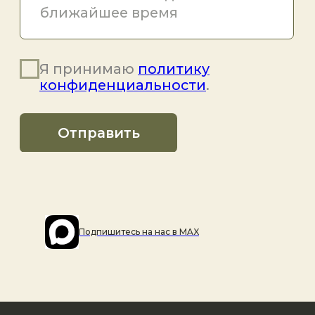
Подпишитесь на наc в MAX