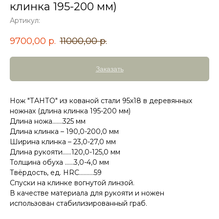
клинка 195-200 мм)
Артикул:
9700,00
р.
11000,00
р.
Заказать
Нож "ТАНТО" из кованой стали 95х18 в деревянных
ножнах (длина клинка 195-200 мм)
Длина ножа.......325 мм
Длина клинка – 190,0-200,0 мм
Ширина клинка – 23,0-27,0 мм
Длина рукояти......120,0-125,0 мм
Толщина обуха ......3,0-4,0 мм
Твёрдость, ед. HRC..........59
Спуски на клинке вогнутой линзой.
В качестве материала для рукояти и ножен
использован стабилизированный граб.