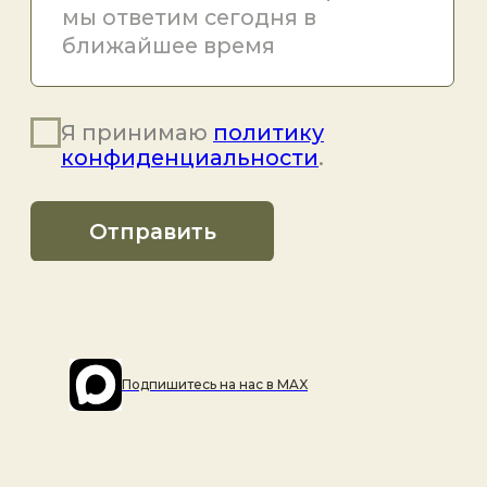
Подпишитесь на наc в MAX